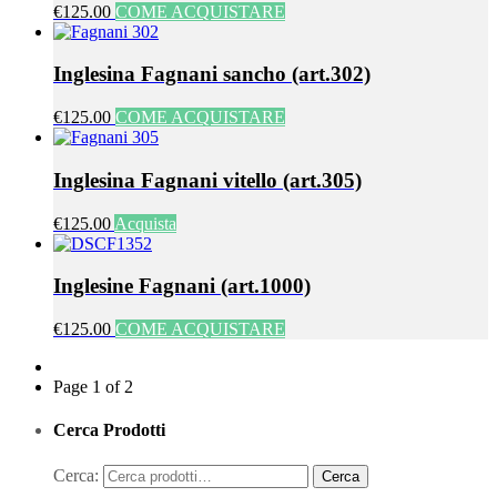
€125.00
COME ACQUISTARE
Inglesina Fagnani sancho (art.302)
€125.00
COME ACQUISTARE
Inglesina Fagnani vitello (art.305)
€125.00
Acquista
Inglesine Fagnani (art.1000)
€125.00
COME ACQUISTARE
Page 1 of 2
Cerca Prodotti
Cerca: