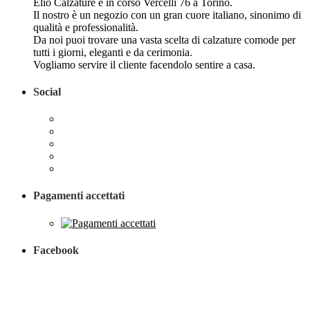
Elio Calzature è in corso Vercelli 76 a Torino.
Il nostro è un negozio con un gran cuore italiano, sinonimo di
qualità e professionalità.
Da noi puoi trovare una vasta scelta di calzature comode per
tutti i giorni, eleganti e da cerimonia.
Vogliamo servire il cliente facendolo sentire a casa.
Social
Pagamenti accettati
Facebook