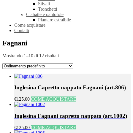
Stivali
Tronchetti
Ciabatte e pantofole
Plantare estraibile
Come acquistare
Contatti
Fagnani
Mostrando 1–10 di 12 risultati
Inglesina Capretto nappato Fagnani (art.806)
€125.00
COME ACQUISTARE
Inglesina Fagnani capretto nappato (art.1002)
€125.00
COME ACQUISTARE