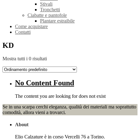
Stivali
Tronchetti
Ciabatte e pantofole
Plantare estraibile
Come acquistare
Contatti
KD
Mostra tutti i 0 risultati
No Content Found
The content you are looking for does not exist
Se in una scarpa cerchi eleganza, qualità dei materiali ma soprattutto
comodità, allora vieni a trovarci.
About
Elio Calzature è in corso Vercelli 76 a Torino.