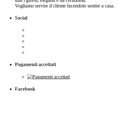
tutti i giorni, eleganti e da cerimonia.
Vogliamo servire il cliente facendolo sentire a casa.
Social
Pagamenti accettati
Facebook