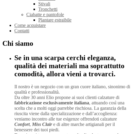
Stivali
Tronchetti
Ciabatte e pantofole
Plantare estraibile
Come acquistare
Contatti
Chi siamo
Se in una scarpa cerchi eleganza,
qualità dei materiali ma soprattutto
comodità, allora vieni a trovarci.
Il nostro è un negozio con un gran cuore italiano, sinonimo di
qualità e professionalità.
Da oltre 30 anni Elio propone ai suoi clienti calzature di
fabbricazione esclusivamente italiana
, attuando così una
scelta che a molti oggi parrebbe rischiosa. La garanzia della
riuscita viene dalla specializzazione e dall’accoglienza:
veniamo incontro alle tue esigenze offrendoti calzature
Confort
,
Miss Clair
e di altre marche artigianali per il
benessere dei tuoi piedi.