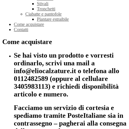
Stivali
Tronchetti
Ciabatte e pantofole
Plantare estraibile
Come acquistare
Contatti
Come acquistare
Se hai visto un prodotto e vorresti
ordinarlo, scrivi una mail a
info@eliocalzature.it o telefona allo
0112482589 (oppure al cellulare
3405983113) e richiedi disponibilità
articolo e numero.
Facciamo un servizio di cortesia e
spediamo tramite PosteItaliane sia in
contrassegno – pagherai alla consegna