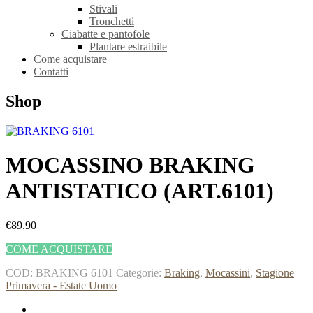
Stivali
Tronchetti
Ciabatte e pantofole
Plantare estraibile
Come acquistare
Contatti
Shop
MOCASSINO BRAKING
ANTISTATICO (ART.6101)
€89.90
COME ACQUISTARE
COD:
BRAKING 6101
Categorie:
Braking
,
Mocassini
,
Stagione
Primavera - Estate Uomo