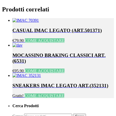
Prodotti correlati
CASUAL IMAC LEGATO (ART.501371)
€79.90
COME ACQUISTARE
MOCASSINO BRAKING CLASSICI ART.
(6531)
€95.90
COME ACQUISTARE
SNEAKERS IMAC LEGATO ART.(352131)
Gratis!
COME ACQUISTARE
Cerca Prodotti