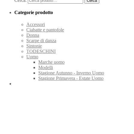
Cerca:
Categorie prodotto
Accessori
Ciabatte e pantofole
Donna
Scarpe di danza
Sintonie
TODESCHINI
Uomo
Marche uomo
Modelli
Stagione Autunno - Inverno Uomo
Stagione Primavera - Estate Uomo