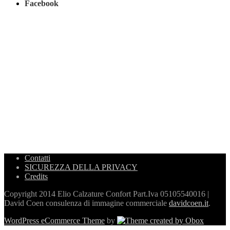
Facebook
Contatti
SICUREZZA DELLA PRIVACY
Credits
Copyright 2014 Elio Calzature Confort Part.Iva 05105540016 |
David Coen consulenza di immagine commerciale
davidcoen.it
.
WordPress eCommerce Theme
by